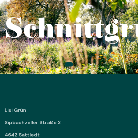
Schnittg
Lisi Grün
Sipbachzeller Straße 3
4642 Sattledt